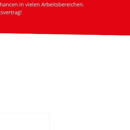
hancen in vielen Arbeitsbereichen.
svertrag!