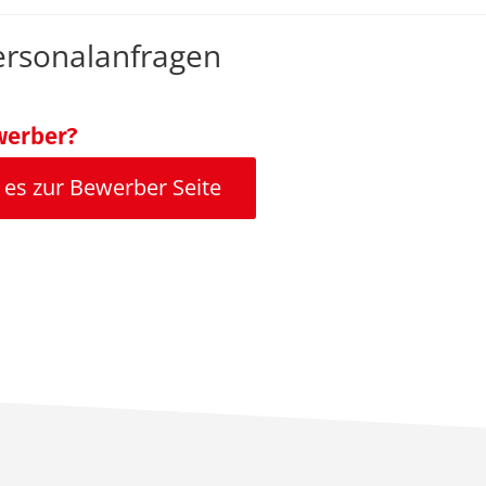
ersonalanfragen
werber?
 es zur Bewerber Seite