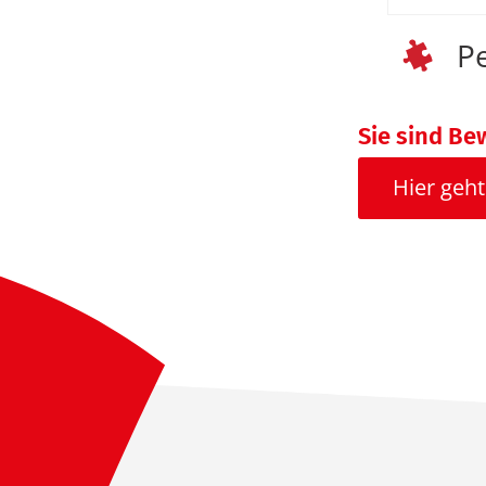
P
Sie sind Be
Hier geht