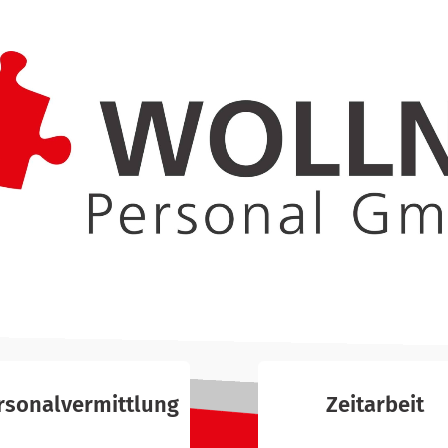
rsonalvermittlung
Zeitarbeit