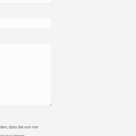
den, dass die von mir
ei nur streng