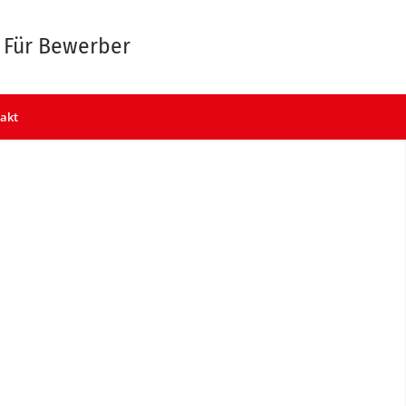
Für Bewerber
akt