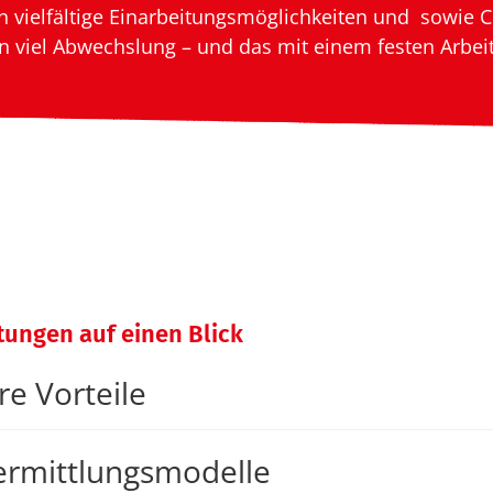
en vielfältige Einarbeitungsmöglichkeiten und sowie C
n viel Abwechslung – und das mit einem festen Arbeit
tungen auf einen Blick
re Vorteile
ermittlungsmodelle