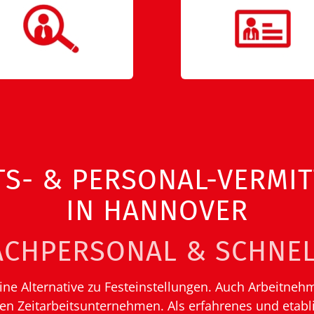
TS- & PERSONAL-VERMI
IN HANNOVER
ACHPERSONAL & SCHNEL
r eine Alternative zu Festeinstellungen. Auch Arbeitne
sen Zeitarbeitsunternehmen. Als erfahrenes und etabl