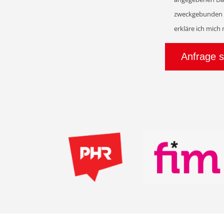
zweckgebunden z
erkläre ich mich