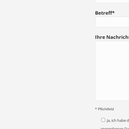
Betreff*
Ihre Nachricht
* Pflichtfeld
Ja, ich habe
angegebenen Dat