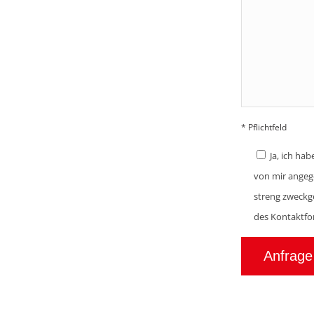
* Pflichtfeld
Ja, ich ha
von mir angeg
streng zweckg
des Kontaktfor