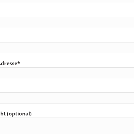
Adresse*
ht (optional)