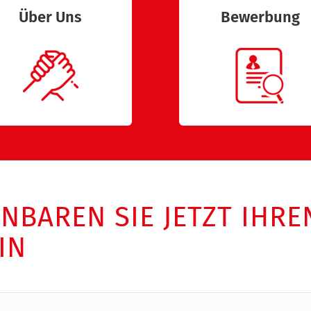
Über Uns
Bewerbung
INBAREN SIE JETZT IHRE
IN