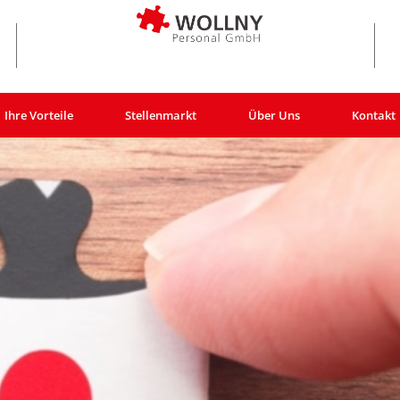
Ihre Vorteile
Stellenmarkt
Über Uns
Kontakt