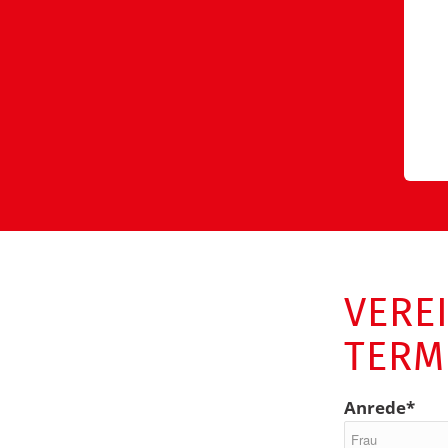
VERE
TERM
Anrede*