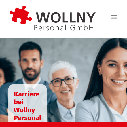
Karriere
bei
Wollny
Personal
GmbH