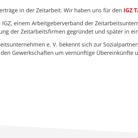
verträge in der Zeitarbeit. Wir haben uns für den
IGZ T
m IGZ, einem Arbeitgeberverband der Zeitarbeitsun
tung der Zeitarbeitsfirmen gegründet und später in e
itsunternehmen e. V. bekennt sich zur Sozialpartner
t den Gewerkschaften um vernünftige Übereinkünfte