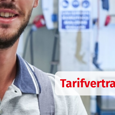
Tarifvertr