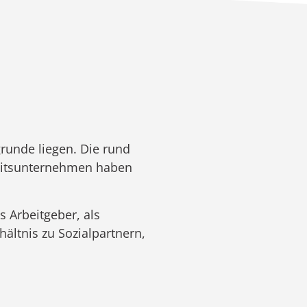
grunde liegen. Die rund
beitsunternehmen haben
s Arbeitgeber, als
ältnis zu Sozialpartnern,