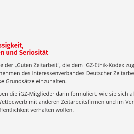
ssigkeit,
n und Seriosität
te der „Guten Zeitarbeit“, die dem iGZ-Ethik-Kodex zu
rnehmen des Interessenverbandes Deutscher Zeitar
ese Grundsätze einzuhalten.
en die iGZ-Mitglieder darin formuliert, wie sie sich al
ettbewerb mit anderen Zeitarbeitsfirmen und im Verh
entlichkeit verhalten wollen.