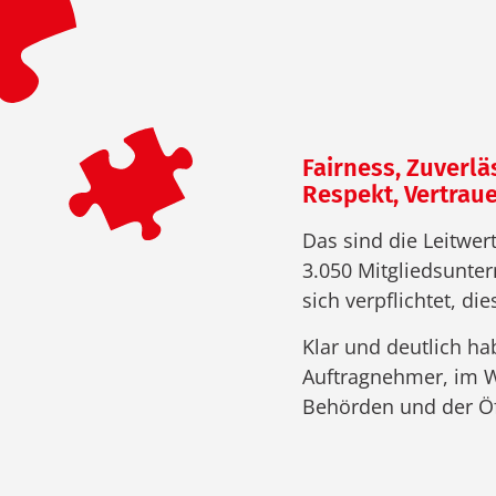
Fairness, Zuverlä
Respekt, Vertraue
Das sind die Leitwer
3.050 Mitgliedsunte
sich verpflichtet, di
Klar und deutlich hab
Auftragnehmer, im W
Behörden und der Öff