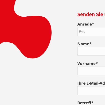
Senden Sie 
Anrede*
Name*
Vorname*
Ihre E-Mail-A
Betreff*