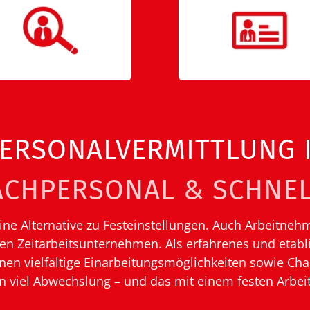
PERSONALVERMITTLUNG
ACHPERSONAL & SCHNEL
r eine Alternative zu Festeinstellungen. Auch Arbeitne
sen Zeitarbeitsunternehmen. Als erfahrenes und etabl
hnen vielfältige Einarbeitungsmöglichkeiten sowie Cha
n viel Abwechslung – und das mit einem festen Arbeit