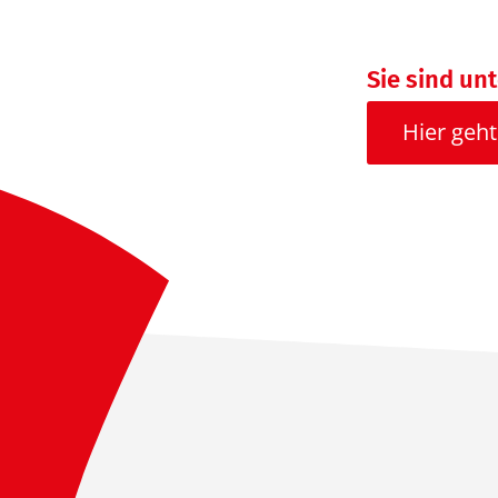
Sie sind un
Hier geht