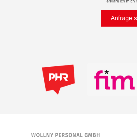
erkläre ich mich
WOLLNY PERSONAL GMBH