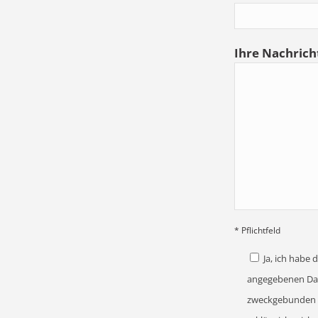
Ihre Nachricht
* Pflichtfeld
Ja, ich habe
angegebenen Dat
zweckgebunden z