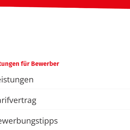
stungen für Bewerber
eistungen
rifvertrag
ewerbungstipps