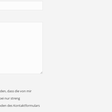
den, dass die von mir
ei nur streng
nden des Kontaktformulars