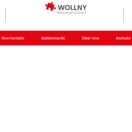
Ihre Vorteile
Stellenmarkt
Über Uns
Kontakt