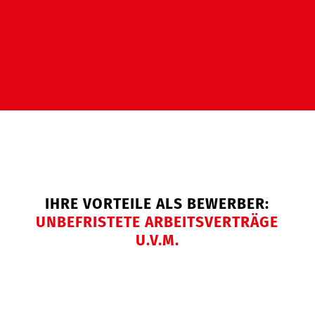
IHRE VORTEILE ALS BEWERBER:
UNBEFRISTETE ARBEITSVERTRÄGE
U.V.M.