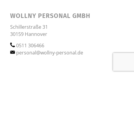
WOLLNY PERSONAL GMBH
Schillerstraße 31
30159 Hannover
0511 306466
personal@wollny-personal.de
INFORMATIONEN
FAQ für Bewerber
Über Wollny
Kontakt
Datenschutzerklärung
Impressum